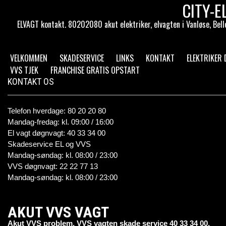
CITY-E
ELVAGT kontakt. 80202080 akut elektriker, elvagten i Vanløse, Belle
VELKOMMEN
SKADESERVICE
LINKS
KONTAKT
ELEKTRIKER
VVS TJEK
FRANCHISE GRATIS OPSTART
KONTAKT OS
Telefon hverdage: 80 20 20 80
Mandag-fredag: kl. 09:00 / 16:00
El vagt døgnvagt: 40 33 34 00
Skadeservice EL og VVS
Mandag-søndag: kl. 08:00 / 23:00
VVS døgnvagt: 22 22 77 13
Mandag-søndag: kl. 08:00 / 23:00
AKUT VVS VAGT
Akut VVS problem, VVS vagten skade service 40 33 34 00.