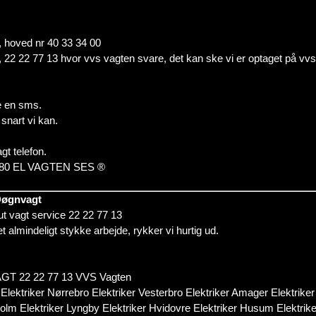
m, hoved nr 40 33 34 00
fon, 22 22 77 13 hvor vvs vagten svare, det kan ske vi er optaget på vv
e en sms.
snart vi kan.
t telefon.
0 20 80 EL VAGTEN SES ®
 Døgnvagt
kut vagt service 22 22 77 13
et almindeligt stykke arbejde, rykker vi hurtig ud.
 22 22 77 13 VVS Vagten
Elektriker Nørrebro Elektriker Vesterbro Elektriker Amager Elektriker
m Elektriker Lyngby Elektriker Hvidovre Elektriker Husum Elektriker 