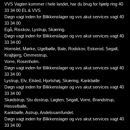
VVS Vagten kommer i hele landet, har du brug for hjælp ring 40
33 34 00 EL & VVS
Døgn vagt inden for Blikkenslager og vvs akut services vagt 40
33 34 00
Egå, Risskov, Lystrup, Skæring.
Døgn vagt inden for Blikkenslager og vvs akut services vagt 40
33 34 00
Hornslet, Mørke, Ugelbølle, Bale, Rodskov, Eskerod, Segalt,
Krajbjerg, Ommestrup,
Vorre, Rosenholm.
Døgn vagt inden for Blikkenslager og vvs akut services vagt 40
33 34 00
Lystrup, Elv, Elsted, Hjortshøj, Skæring, Kankbølle
Døgn vagt inden for Blikkenslager og vvs akut services vagt 40
33 34 00
Skødstrup, Stu dsstrup, Løgten, Segalt, Vorre, Brandstrup,
Hesselballe,
Kankbølle, Astrup, Andelssamfundet.
Døgn vagt inden for Blikkenslager og vvs akut services vagt 40
33 34 00