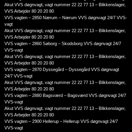
Akut VVS døgnvagt, vagt nummer 22 22 77 13 – Blikkenslager,
VVS Arbejder 80 20 20 80
VVS vagten – 2850 Nærum – Nærum VVS døgnvagt 24/7 VVS-
vagt
Akut VVS døgnvagt, vagt nummer 22 22 77 13 – Blikkenslager,
VVS Arbejder 80 20 20 80
VVS vagten – 2860 Søborg – Skodsborg VVS døgnvagt 24/7
VVS-vagt
Akut VVS døgnvagt, vagt nummer 22 22 77 13 – Blikkenslager,
VVS Arbejder 80 20 20 80
VVS vagten – 2870 Dyssegård – Dyssegård VVS døgnvagt
24/7 VVS-vagt
Akut VVS døgnvagt, vagt nummer 22 22 77 13 – Blikkenslager,
VVS Arbejder 80 20 20 80
VVS vagten – 2880 Bagsværd – Bagsværd VVS døgnvagt 24/7
VVS-vagt
Akut VVS døgnvagt, vagt nummer 22 22 77 13 – Blikkenslager,
VVS Arbejder 80 20 20 80
VVS vagten – 2900 Hellerup – Hellerup VVS døgnvagt 24/7
VVS-vagt