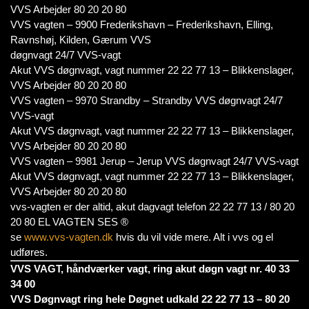
VVS Arbejder 80 20 20 80
VVS vagten – 9900 Frederikshavn – Frederikshavn, Elling,
Ravnshøj, Kilden, Gærum VVS
døgnvagt 24/7 VVS-vagt
Akut VVS døgnvagt, vagt nummer 22 22 77 13 – Blikkenslager,
VVS Arbejder 80 20 20 80
VVS vagten – 9970 Strandby – Strandby VVS døgnvagt 24/7
VVS-vagt
Akut VVS døgnvagt, vagt nummer 22 22 77 13 – Blikkenslager,
VVS Arbejder 80 20 20 80
VVS vagten – 9981 Jerup – Jerup VVS døgnvagt 24/7 VVS-vagt
Akut VVS døgnvagt, vagt nummer 22 22 77 13 – Blikkenslager,
VVS Arbejder 80 20 20 80
vvs-vagten er der altid, akut dagvagt telefon 22 22 77 13 / 80 20
20 80 EL VAGTEN SES ®
se
www.vvs-vagten.dk
hvis du vil vide mere. Alt i vvs og el
udføres.
VVS VAGT, håndværker vagt, ring akut døgn vagt nr. 40 33
34 00
VVS Døgnvagt ring hele Døgnet udkald 22 22 77 13 – 80 20