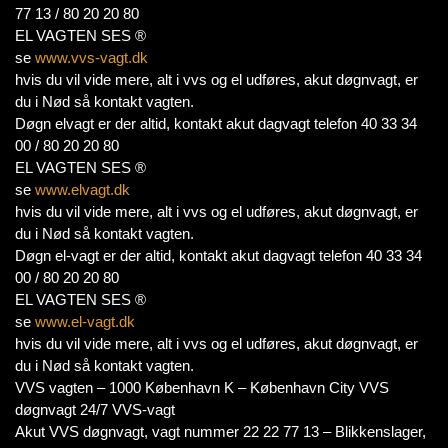
77 13 / 80 20 20 80
EL VAGTEN SES ®
se
www.vvs-vagt.dk
hvis du vil vide mere, alt i vvs og el udføres, akut døgnvagt, er
du i Nød så kontakt vagten.
Døgn elvagt er der altid, kontakt akut dagvagt telefon 40 33 34
00 / 80 20 20 80
EL VAGTEN SES ®
se
www.elvagt.dk
hvis du vil vide mere, alt i vvs og el udføres, akut døgnvagt, er
du i Nød så kontakt vagten.
Døgn el-vagt er der altid, kontakt akut dagvagt telefon 40 33 34
00 / 80 20 20 80
EL VAGTEN SES ®
se
www.el-vagt.dk
hvis du vil vide mere, alt i vvs og el udføres, akut døgnvagt, er
du i Nød så kontakt vagten.
VVS vagten – 1000 København K – København City VVS
døgnvagt 24/7 VVS-vagt
Akut VVS døgnvagt, vagt nummer 22 22 77 13 – Blikkenslager,