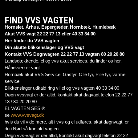
FIND VVS VAGTEN
Hornslet, Århus, Espergæder, Hornbæk, Humlebæk
Akut VVS vagt 22 22 77 13 eller 40 33 34 00
Her finder du VVS vagten
Din akutte blikkenslager og VVS vagt
Kontakt VVS Døgnvagten 22 22 77 13 vagten 80 20 20 80
Landsdækkende, el og vvs akut services, du finder os her.
Håndværker vagt
Hornbæk akut VVS Service, Gasfyr, Olie fyr, Pille fyr, varme
service,
Blikkenslager udkald ring vil el og vvs vagten 40 33 34 00
Døgn vvsvagt er der altid, kontakt akut dagvagt telefon 22 22 77
13 / 80 20 20 80
EL VAGTEN SES ®
se
www.vvsvagt.dk
hvis du vil vide mere, alt i vvs og el udføres, akut døgnvagt, er
du i Nød så kontakt vagten.
Døgn vvs-vagt er der altid, kontakt akut dagvagt telefon 22 22