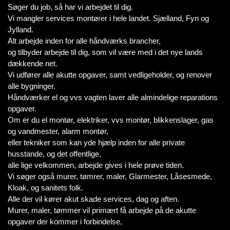
Søger du job, så har vi arbejdet til dig.
Vi mangler services montører i hele landet. Sjælland, Fyn og
Jylland.
Alt arbejde inden for alle håndværks brancher,
og tilbyder arbejde til dig, som vil være med i det nye lands
dækkende net.
Vi udfører alle akutte opgaver, samt vedligeholder, og renover
alle bygninger.
Håndværker el og vvs vagten laver alle almindelige reparations
opgaver.
Om er du el montør, elektriker, vvs montør, blikkenslager, gas
og vandmester, alarm montør,
eller tekniker som kan yde hjælp inden for alle private
husstande, og det offentlige,
alle lige velkommen, arbejde gives i hele prøve tiden.
Vi søger også murer, tømrer, maler, Glarmester, Låsesmede,
Kloak, og sanitets folk.
Alle der vil kører akut skade services, dag og aften.
Murer, maler, tømmer vil primært få arbejde på de akutte
opgaver der kommer i forbindelse,