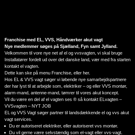
Franchise med EL, VVS, Håndværker akut vagt
Nye medlemmer søges på Sjælland, Fyn samt Jylland.
Velkommen til vore nye net af el og vvsvagten, vi skal bruge
Installatører fordelt ud over det danske land, vær med fra starten
kontakt el vagten.
Dette kan ske på menu Franchise, eller her.
Hos EL & VVS vagt søger vi løbende nye samarbejdspartnere
der har lyst til at arbejde som, elektriker – og eller VVS montør,
alarm-mand, antenne-mand, tømrer til vores akut koncept.
Vil du være en del af el vagten ses ® så kontakt ELvagten –
VVSvagten – NYT JOB
EL og VVS Vagt søger partner til landsdækkende el og vvs akut
vagt services.
Du er autoriseret elektriker, eller autoriseret vvs montør.
Du vil gerne være selvstændig som el-vagt eller vvs-vagt.