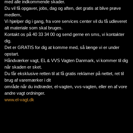
med alle indkommende skader.
Du vil få opgaver, jobs, dag og aften, det gratis at blive prøve
medlem,
Vi hjælper dig i gang, fra vore services center vil du få udleveret
alt materiale som skal bruges.
Kontakt os på 40 33 34 00 og send gerne en sms, vi kontakter
dig.
Det er GRATIS for dig at komme med, så længe vi er under
opstart.
Håndværker vagt, EL & VVS Vagten Danmark, vi kommer til dig
når skaden er sket.
Du får eksklusive retten til at få gratis reklamer på nettet, ret til
brug af varemærker i dit
område når du indtræder, el-vagten, vvs-vagten, eller en af vore
andre vagt ordninger.
www.el-vagt.dk